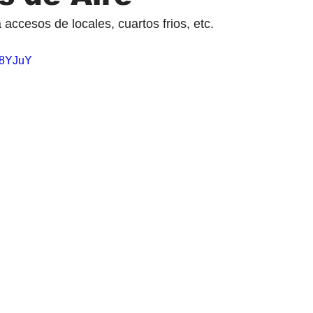
 accesos de locales, cuartos frios, etc.
zq8YJuY