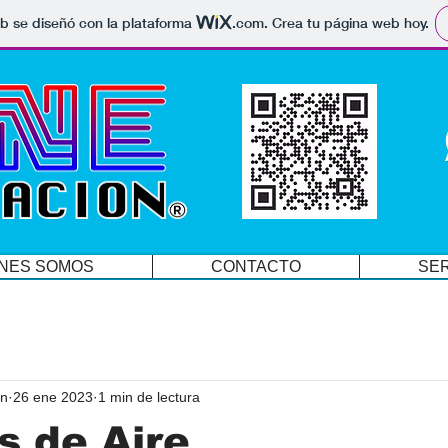
b se diseñó con la plataforma
.com
. Crea tu página web hoy.
NES SOMOS
CONTACTO
SER
on
26 ene 2023
1 min de lectura
s de Aire