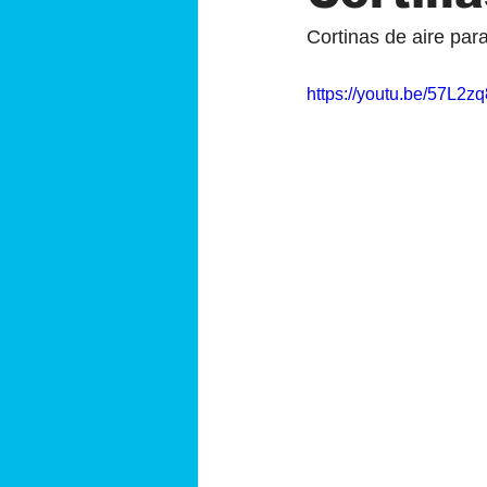
Cortinas de aire para
https://youtu.be/57L2