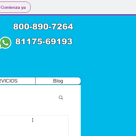
Comienza ya
800-890-7264
81175-69193
VICIOS
Blog